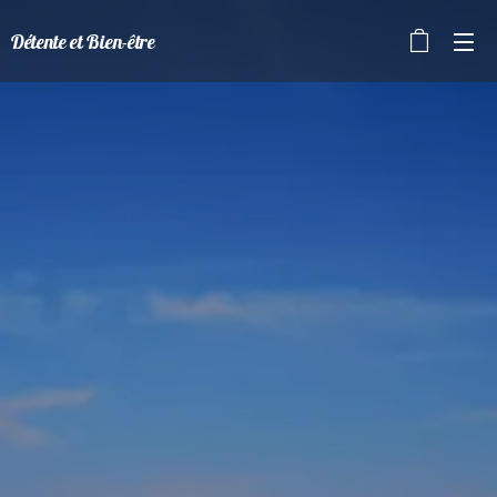
Détente et Bien-être