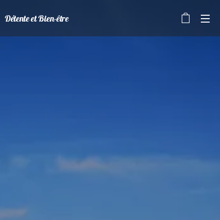
Détente et Bien-être