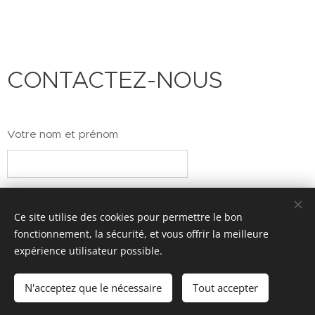
CONTACTEZ-NOUS
Votre nom et prénom
Adresse e-mail
Ce site utilise des cookies pour permettre le bon
fonctionnement, la sécurité, et vous offrir la meilleure
expérience utilisateur possible.
N° de téléphone
N'acceptez que le nécessaire
Tout accepter