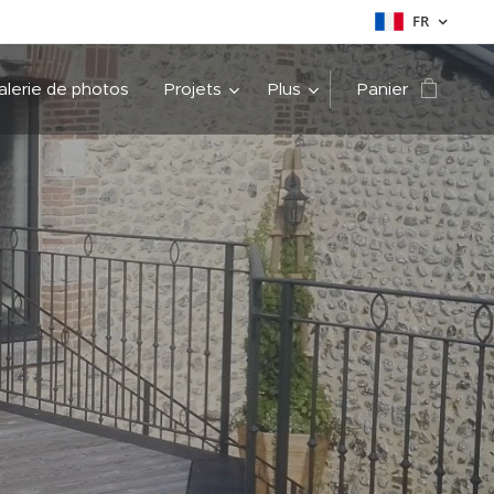
FR
alerie de photos
Projets
Plus
Panier