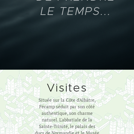
LE TEMPS...
Visites
Située sur la Côte d'Albâtre,
Fécamp séduit par son côté
authentique, son charme
naturel. L'abbatiale de la
Sainte-Trinité, le palais des
ducs de Normandie et le Musée