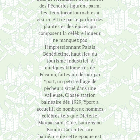
des Pêcheries figurent parmi
les lieux incontournables à
visiter. Attiré par le parfum des
plantes et des épices qui
composent la célèbre liqueur,
ne manquez pas
l'impressionnant Palais
Bénédictine, haut lieu du
tourisme industriel. A
quelques kilomètres de
Fécamp, faites un détour par
Yport, un petit village de
pêcheurs situé dans une
valleuse. Classé station
balnéaire dès 1929, Yport a
accueilli de nombreux hommes
célèbres tels que Dieterle,
Maupassant, Gide, Laurens ou
Boudin. L'architecture
balnéaire de cette époque est