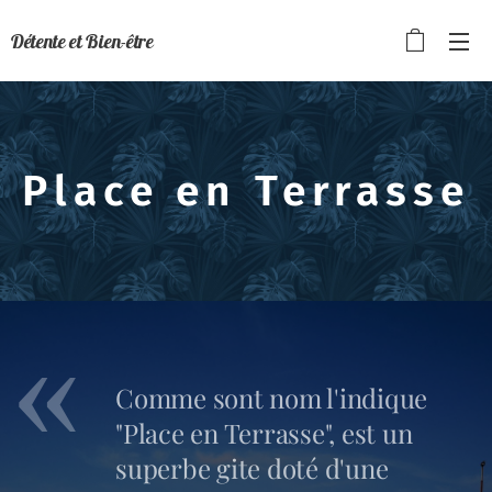
Détente et Bien-être
Place en Terrasse
Comme sont nom l'indique
"Place en Terrasse", est un
superbe gite doté d'une